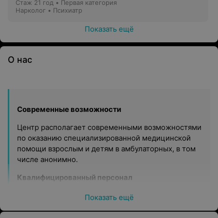
Стаж 21 год
•
Первая категория
Нарколог • Психиатр
Показать ещё
О нас
Современные возможности
Центр располагает современными возможностями
по оказанию специализированной медицинской
помощи взрослым и детям в амбулаторных, в том
числе анонимно.
Квалифицированный персонал
Лечебно-диагностические возможности центра
Показать ещё
подкрепляются за счет тесного сотрудничества с
научными сотрудниками профильных кафедр