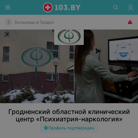
Больницы в Гродно
Гродненский областной клинический
центр «Психиатрия-наркология»
Профиль подтвержден