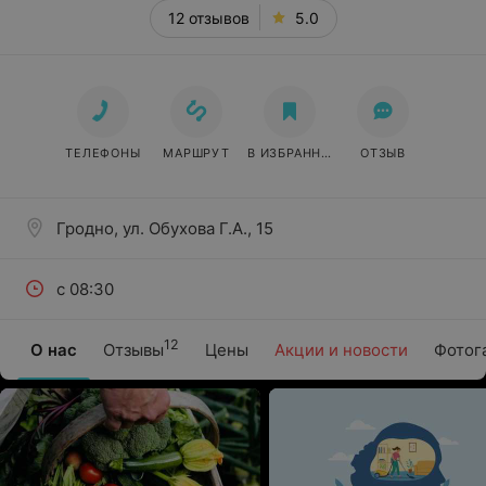
12 отзывов
5.0
ТЕЛЕФОНЫ
МАРШРУТ
В ИЗБРАННОЕ
ОТЗЫВ
Гродно, ул. Обухова Г.А., 15
с 08:30
12
О нас
Отзывы
Цены
Акции и новости
Фотог